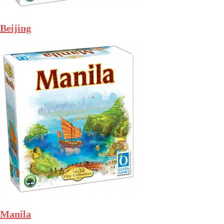
Beijing
Manila