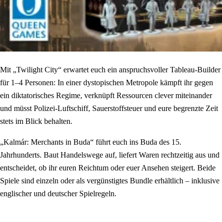
Mit „Twilight City“ erwartet euch ein anspruchsvoller Tableau-Builder
für 1–4 Personen: In einer dystopischen Metropole kämpft ihr gegen
ein diktatorisches Regime, verknüpft Ressourcen clever miteinander
und müsst Polizei-Luftschiff, Sauerstoffsteuer und eure begrenzte Zeit
stets im Blick behalten.
„Kalmár: Merchants in Buda“ führt euch ins Buda des 15.
Jahrhunderts. Baut Handelswege auf, liefert Waren rechtzeitig aus und
entscheidet, ob ihr euren Reichtum oder euer Ansehen steigert. Beide
Spiele sind einzeln oder als vergünstigtes Bundle erhältlich – inklusive
englischer und deutscher Spielregeln.