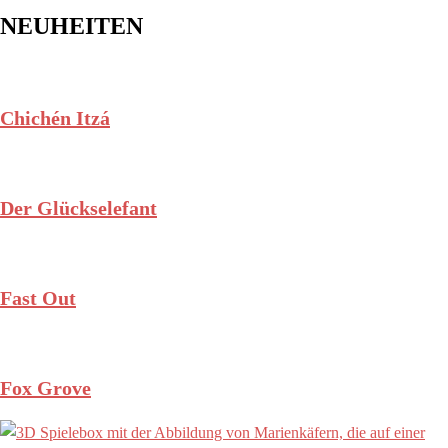
NEUHEITEN
Chichén Itzá
Der Glückselefant
Fast Out
Fox Grove