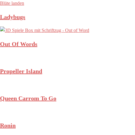
Ladybugs
Out Of Words
Propeller Island
Queen Carrom To Go
Ronin