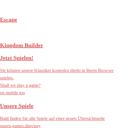
Escape
Kingdom Builder
Jetzt Spielen!
Sie können unsere Klassiker kostenlos direkt in Ihrem Browser
spielen.
Shall we play a game?
on mobile too
Unsere Spiele
Bald finden Sie alle Spiele auf einer neuen Übersichtsseite
queen-games.directory