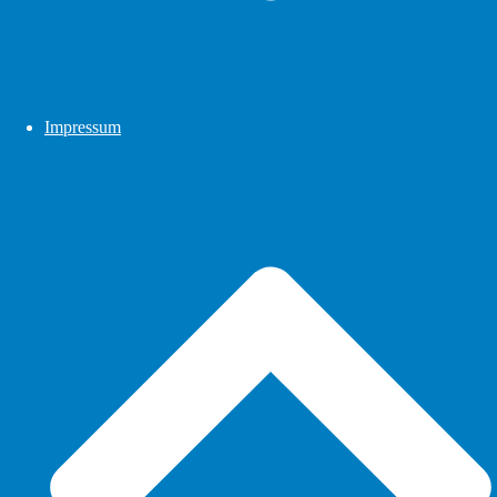
Impressum