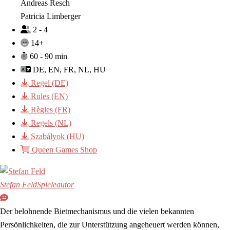
Andreas Resch
Patricia Limberger
2 - 4
14+
60 - 90 min
DE, EN, FR, NL, HU
Regel (DE)
Rules (EN)
Règles (FR)
Regels (NL)
Szabályok (HU)
Queen Games Shop
Stefan Feld
Spieleautor
Der belohnende Bietmechanismus und die vielen bekannten
Persönlichkeiten, die zur Unterstützung angeheuert werden können,