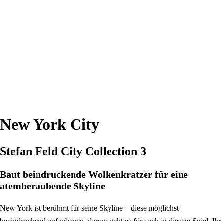
New York City
Stefan Feld City Collection 3
Baut beindruckende Wolkenkratzer für eine
atemberaubende Skyline
New York ist berühmt für seine Skyline – diese möglichst
beeindruckend aufzubauen, darum geht es für euch in diesem Spiel. Ihr