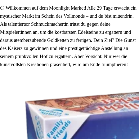
🌕 Willkommen auf dem Moonlight Market! Alle 29 Tage erwacht ein
mystischer Markt im Schein des Vollmonds – und du bist mittendrin.
Als talentierte:r Schmuckmacher:in trittst du gegen deine
Mitspieler:innen an, um die kostbarsten Edelsteine zu ergattern und
daraus atemberaubende Goldketten zu fertigen. Dein Ziel? Die Gunst
des Kaisers zu gewinnen und eine prestigeträchtige Anstellung an
seinem prunkvollen Hof zu ergattern. Aber Vorsicht: Nur wer die
kunstvollsten Kreationen präsentiert, wird am Ende triumphieren!