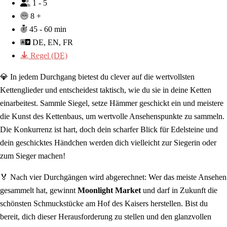
1 - 5
8 +
45 - 60 min
DE, EN, FR
Regel (DE)
💎 In jedem Durchgang bietest du clever auf die wertvollsten
Kettenglieder und entscheidest taktisch, wie du sie in deine Ketten
einarbeitest. Sammle Siegel, setze Hämmer geschickt ein und meistere
die Kunst des Kettenbaus, um wertvolle Ansehenspunkte zu sammeln.
Die Konkurrenz ist hart, doch dein scharfer Blick für Edelsteine und
dein geschicktes Händchen werden dich vielleicht zur Siegerin oder
zum Sieger machen!
🏅 Nach vier Durchgängen wird abgerechnet: Wer das meiste Ansehen
gesammelt hat, gewinnt
Moonlight Market
und darf in Zukunft die
schönsten Schmuckstücke am Hof des Kaisers herstellen. Bist du
bereit, dich dieser Herausforderung zu stellen und den glanzvollen