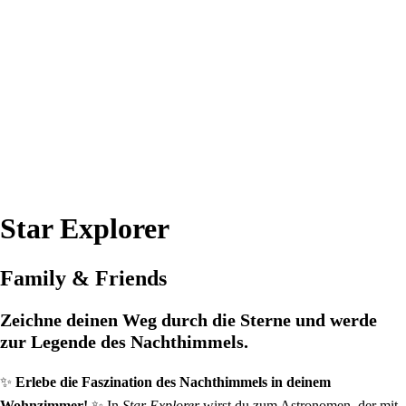
Star Explorer
Family & Friends
Zeichne deinen Weg durch die Sterne und werde
zur Legende des Nachthimmels.
✨
Erlebe die Faszination des Nachthimmels in deinem
Wohnzimmer!
✨ In
Star Explorer
wirst du zum Astronomen, der mit