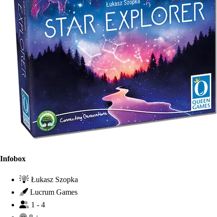
Infobox
Łukasz Szopka
Lucrum Games
1 - 4